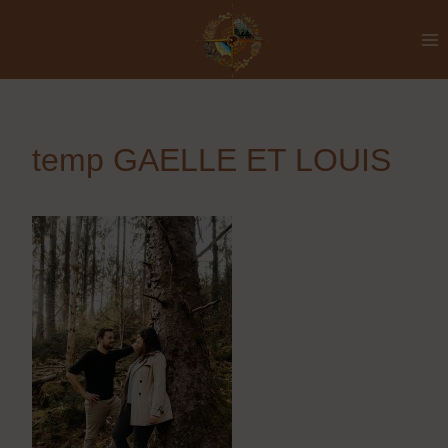
Aller
au
contenu
temp GAELLE ET LOUIS