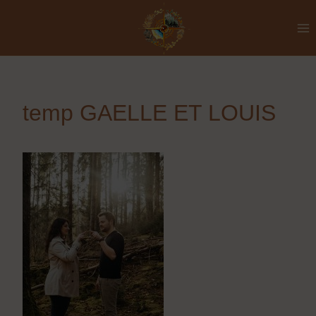
Aller
au
contenu
temp GAELLE ET LOUIS